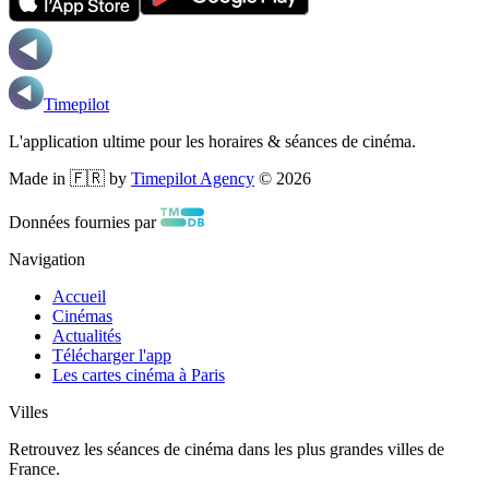
Timepilot
L'application ultime pour les horaires & séances de cinéma.
Made in 🇫🇷 by
Timepilot Agency
©
2026
Données fournies par
Navigation
Accueil
Cinémas
Actualités
Télécharger l'app
Les cartes cinéma à Paris
Villes
Retrouvez les séances de cinéma dans les plus grandes villes de
France.