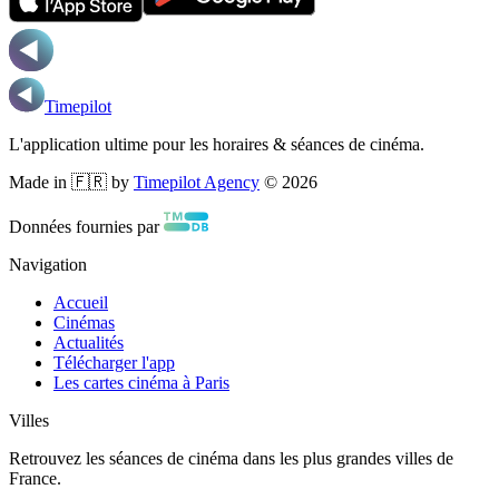
Timepilot
L'application ultime pour les horaires & séances de cinéma.
Made in 🇫🇷 by
Timepilot Agency
©
2026
Données fournies par
Navigation
Accueil
Cinémas
Actualités
Télécharger l'app
Les cartes cinéma à Paris
Villes
Retrouvez les séances de cinéma dans les plus grandes villes de
France.