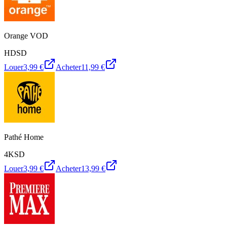
Orange VOD
HD
SD
Louer
3,99 €
Acheter
11,99 €
Pathé Home
4K
SD
Louer
3,99 €
Acheter
13,99 €