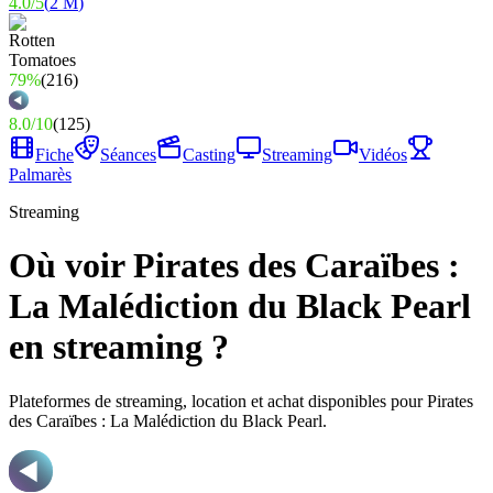
4.0
/
5
(
2 M
)
79%
(
216
)
8.0
/
10
(
125
)
Fiche
Séances
Casting
Streaming
Vidéos
Palmarès
Streaming
Où voir Pirates des Caraïbes :
La Malédiction du Black Pearl
en streaming ?
Plateformes de streaming, location et achat disponibles pour Pirates
des Caraïbes : La Malédiction du Black Pearl.