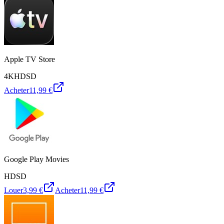
Apple TV Store
4K
HD
SD
Acheter
11,99 €
Google Play Movies
HD
SD
Louer
3,99 €
Acheter
11,99 €