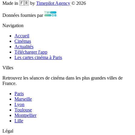
Made in 🇫🇷 by
Timepilot Agency
©
2026
Données fournies par
Navigation
Accueil
Cinémas
Actualités
Télécharger l'app
Les cartes cinéma à Paris
Villes
Retrouvez les séances de cinéma dans les plus grandes villes de
France.
Paris
Marseille
Lyon
Toulouse
Montpellier
Lille
Légal