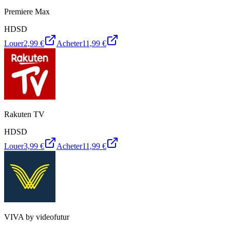
Premiere Max
HD
SD
Louer
2,99 €
Acheter
11,99 €
Rakuten TV
HD
SD
Louer
3,99 €
Acheter
11,99 €
VIVA by videofutur