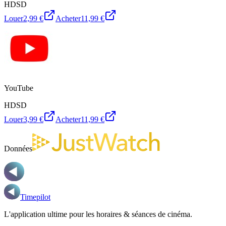
HD
SD
Louer
2,99 €
Acheter
11,99 €
YouTube
HD
SD
Louer
3,99 €
Acheter
11,99 €
Données
Timepilot
L'application ultime pour les horaires & séances de cinéma.