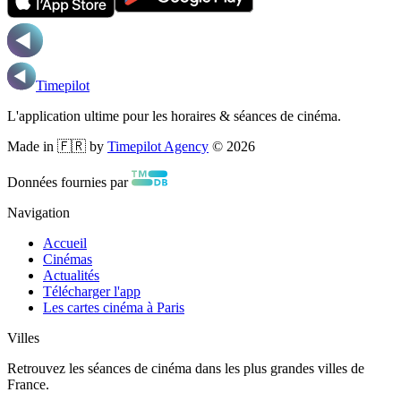
Timepilot
L'application ultime pour les horaires & séances de cinéma.
Made in 🇫🇷 by
Timepilot Agency
©
2026
Données fournies par
Navigation
Accueil
Cinémas
Actualités
Télécharger l'app
Les cartes cinéma à Paris
Villes
Retrouvez les séances de cinéma dans les plus grandes villes de
France.