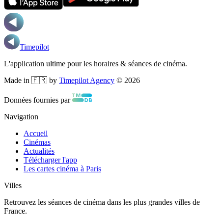
Timepilot
L'application ultime pour les horaires & séances de cinéma.
Made in 🇫🇷 by
Timepilot Agency
©
2026
Données fournies par
Navigation
Accueil
Cinémas
Actualités
Télécharger l'app
Les cartes cinéma à Paris
Villes
Retrouvez les séances de cinéma dans les plus grandes villes de
France.