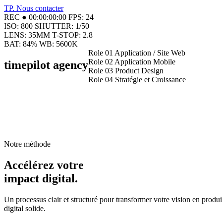
TP
.
Nous contacter
REC ● 00:00:00:00
FPS: 24
ISO: 800
SHUTTER: 1/50
LENS: 35MM
T-STOP: 2.8
BAT: 84%
WB: 5600K
Role 01
Application / Site Web
Role 02
Application Mobile
timepilot
agency
Role 03
Product Design
Role 04
Stratégie et Croissance
Notre méthode
Accélérez votre
impact digital.
Un processus clair et structuré pour transformer votre vision en produi
digital solide.