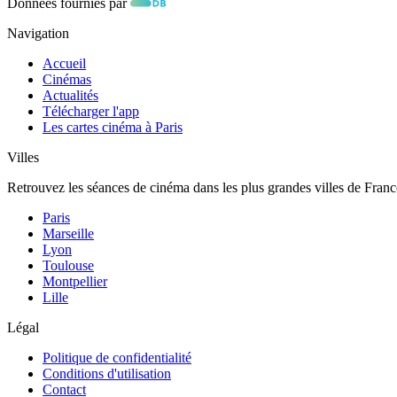
Données fournies par
Navigation
Accueil
Cinémas
Actualités
Télécharger l'app
Les cartes cinéma à Paris
Villes
Retrouvez les séances de cinéma dans les plus grandes villes de Franc
Paris
Marseille
Lyon
Toulouse
Montpellier
Lille
Légal
Politique de confidentialité
Conditions d'utilisation
Contact