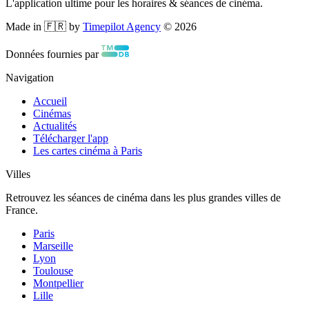
L'application ultime pour les horaires & séances de cinéma.
Made in 🇫🇷 by
Timepilot Agency
©
2026
Données fournies par
Navigation
Accueil
Cinémas
Actualités
Télécharger l'app
Les cartes cinéma à Paris
Villes
Retrouvez les séances de cinéma dans les plus grandes villes de
France.
Paris
Marseille
Lyon
Toulouse
Montpellier
Lille