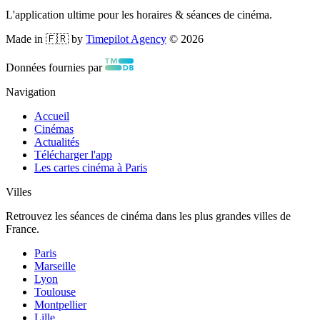
L'application ultime pour les horaires & séances de cinéma.
Made in 🇫🇷 by
Timepilot Agency
©
2026
Données fournies par
Navigation
Accueil
Cinémas
Actualités
Télécharger l'app
Les cartes cinéma à Paris
Villes
Retrouvez les séances de cinéma dans les plus grandes villes de
France.
Paris
Marseille
Lyon
Toulouse
Montpellier
Lille