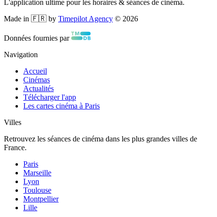
L'application ultime pour les horaires & séances de cinéma.
Made in 🇫🇷 by
Timepilot Agency
©
2026
Données fournies par
Navigation
Accueil
Cinémas
Actualités
Télécharger l'app
Les cartes cinéma à Paris
Villes
Retrouvez les séances de cinéma dans les plus grandes villes de
France.
Paris
Marseille
Lyon
Toulouse
Montpellier
Lille