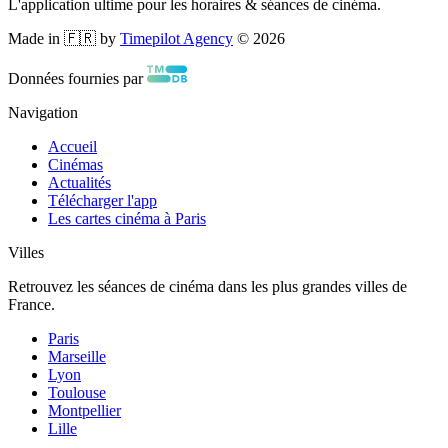
L'application ultime pour les horaires & séances de cinéma.
Made in 🇫🇷 by
Timepilot Agency
©
2026
Données fournies par
Navigation
Accueil
Cinémas
Actualités
Télécharger l'app
Les cartes cinéma à Paris
Villes
Retrouvez les séances de cinéma dans les plus grandes villes de
France.
Paris
Marseille
Lyon
Toulouse
Montpellier
Lille