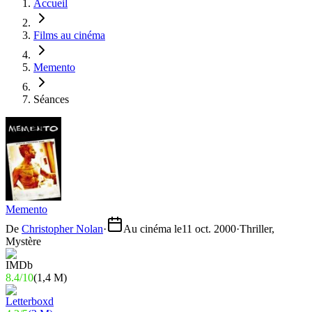
Accueil
Films au cinéma
Memento
Séances
Memento
De
Christopher Nolan
·
Au cinéma le
11 oct. 2000
·
Thriller,
Mystère
8.4
/
10
(
1,4 M
)