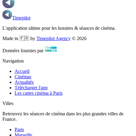
Timepilot
L'application ultime pour les horaires & séances de cinéma.
Made in 🇫🇷 by
Timepilot Agency
©
2026
Données fournies par
Navigation
Accueil
Cinémas
Actualités
Télécharger l'app
Les cartes cinéma à Paris
Villes
Retrouvez les séances de cinéma dans les plus grandes villes de
France.
Paris
Marseille