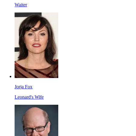
Waiter
Jorja Fox
Leonard's Wife