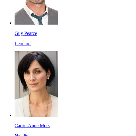
Guy Pearce
Leonard
Carrie-Anne Moss
Natalie