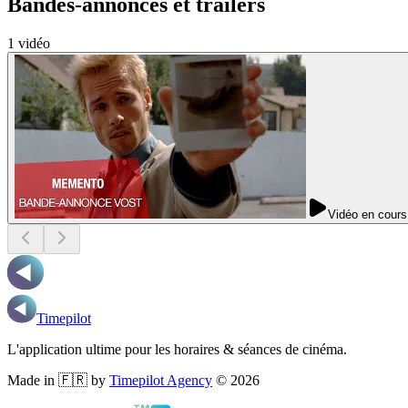
Bandes-annonces et trailers
1
vidéo
Vidéo en cours
Timepilot
L'application ultime pour les horaires & séances de cinéma.
Made in 🇫🇷 by
Timepilot Agency
©
2026