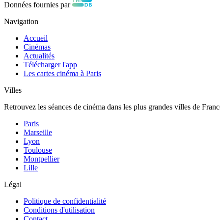
Données fournies par
Navigation
Accueil
Cinémas
Actualités
Télécharger l'app
Les cartes cinéma à Paris
Villes
Retrouvez les séances de cinéma dans les plus grandes villes de Franc
Paris
Marseille
Lyon
Toulouse
Montpellier
Lille
Légal
Politique de confidentialité
Conditions d'utilisation
Contact