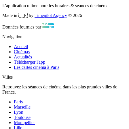
L'application ultime pour les horaires & séances de cinéma.
Made in 🇫🇷 by
Timepilot Agency
©
2026
Données fournies par
Navigation
Accueil
Cinémas
Actualités
Télécharger l'app
Les cartes cinéma à Paris
Villes
Retrouvez les séances de cinéma dans les plus grandes villes de
France.
Paris
Marseille
Lyon
Toulouse
Montpellier
Lille