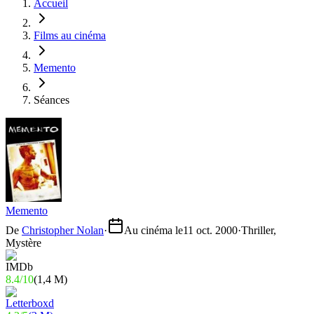
Accueil
Films au cinéma
Memento
Séances
Memento
De
Christopher Nolan
·
Au cinéma le
11 oct. 2000
·
Thriller,
Mystère
8.4
/
10
(
1,4 M
)