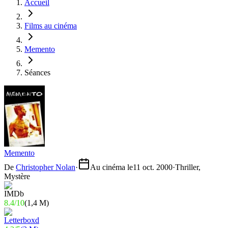
Accueil
Films au cinéma
Memento
Séances
Memento
De
Christopher Nolan
·
Au cinéma le
11 oct. 2000
·
Thriller,
Mystère
8.4
/
10
(
1,4 M
)