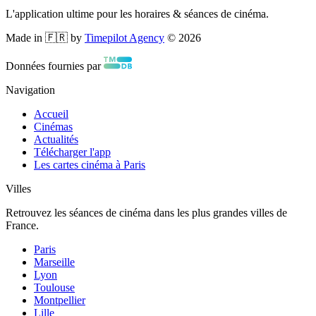
L'application ultime pour les horaires & séances de cinéma.
Made in 🇫🇷 by
Timepilot Agency
©
2026
Données fournies par
Navigation
Accueil
Cinémas
Actualités
Télécharger l'app
Les cartes cinéma à Paris
Villes
Retrouvez les séances de cinéma dans les plus grandes villes de
France.
Paris
Marseille
Lyon
Toulouse
Montpellier
Lille