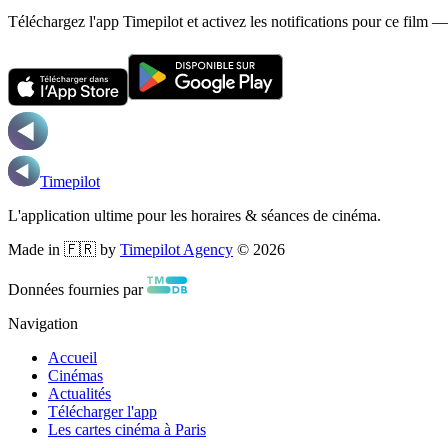
Téléchargez l'app Timepilot et activez les notifications pour ce film 
Timepilot
L'application ultime pour les horaires & séances de cinéma.
Made in 🇫🇷 by
Timepilot Agency
©
2026
Données fournies par
Navigation
Accueil
Cinémas
Actualités
Télécharger l'app
Les cartes cinéma à Paris