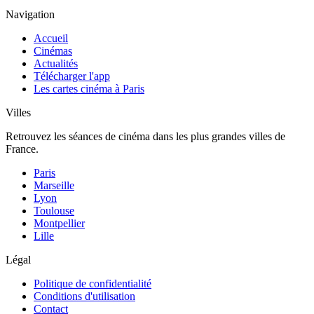
Navigation
Accueil
Cinémas
Actualités
Télécharger l'app
Les cartes cinéma à Paris
Villes
Retrouvez les séances de cinéma dans les plus grandes villes de
France.
Paris
Marseille
Lyon
Toulouse
Montpellier
Lille
Légal
Politique de confidentialité
Conditions d'utilisation
Contact