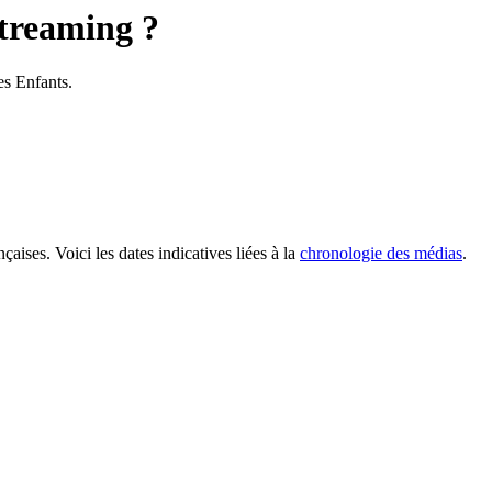
streaming ?
es Enfants.
nçaises.
Voici les dates indicatives liées à la
chronologie des médias
.