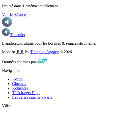
Projeté dans
1
cinéma
actuellement.
Voir les séances
Timepilot
L'application ultime pour les horaires & séances de cinéma.
Made in 🇫🇷 by
Timepilot Agency
©
2026
Données fournies par
Navigation
Accueil
Cinémas
Actualités
Télécharger l'app
Les cartes cinéma à Paris
Villes