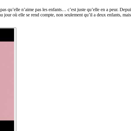
as qu’elle n’aime pas les enfants… c’est juste qu’elle en a peur. Depuis 
u jour où elle se rend compte, non seulement qu’il a deux enfants, mais