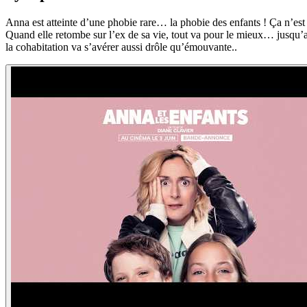
Anna est atteinte d’une phobie rare… la phobie des enfants ! Ça n’est p
Quand elle retombe sur l’ex de sa vie, tout va pour le mieux… jusqu’a
la cohabitation va s’avérer aussi drôle qu’émouvante..