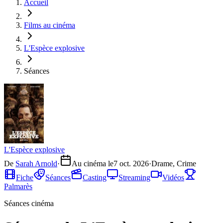
Accueil
Films au cinéma
L'Espèce explosive
Séances
L'Espèce explosive
De
Sarah Arnold
·
Au cinéma le
7 oct. 2026
·
Drame, Crime
Fiche
Séances
Casting
Streaming
Vidéos
Palmarès
Séances cinéma