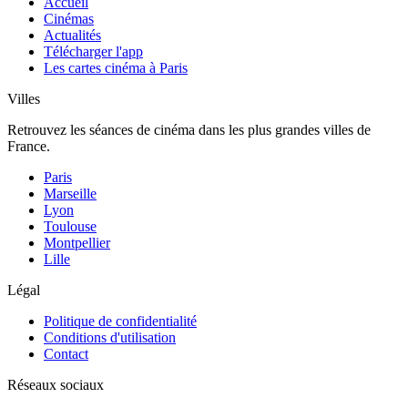
Accueil
Cinémas
Actualités
Télécharger l'app
Les cartes cinéma à Paris
Villes
Retrouvez les séances de cinéma dans les plus grandes villes de
France.
Paris
Marseille
Lyon
Toulouse
Montpellier
Lille
Légal
Politique de confidentialité
Conditions d'utilisation
Contact
Réseaux sociaux