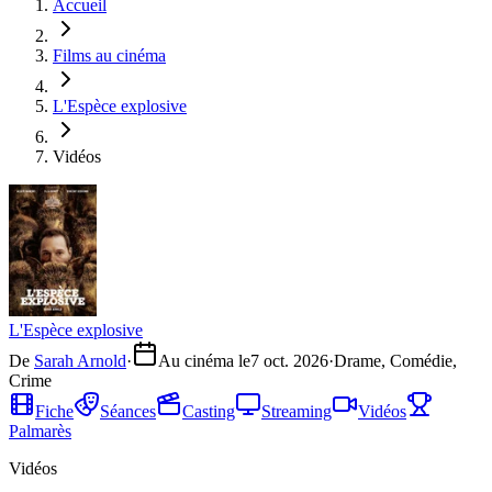
Accueil
Films au cinéma
L'Espèce explosive
Vidéos
L'Espèce explosive
De
Sarah Arnold
·
Au cinéma le
7 oct. 2026
·
Drame, Comédie,
Crime
Fiche
Séances
Casting
Streaming
Vidéos
Palmarès
Vidéos