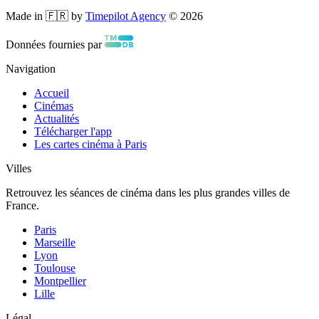
Made in 🇫🇷 by
Timepilot Agency
©
2026
Données fournies par
Navigation
Accueil
Cinémas
Actualités
Télécharger l'app
Les cartes cinéma à Paris
Villes
Retrouvez les séances de cinéma dans les plus grandes villes de
France.
Paris
Marseille
Lyon
Toulouse
Montpellier
Lille
Légal