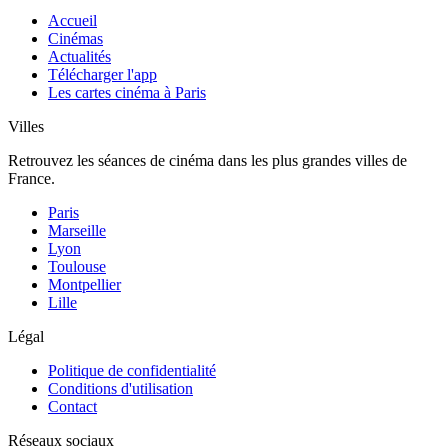
Accueil
Cinémas
Actualités
Télécharger l'app
Les cartes cinéma à Paris
Villes
Retrouvez les séances de cinéma dans les plus grandes villes de
France.
Paris
Marseille
Lyon
Toulouse
Montpellier
Lille
Légal
Politique de confidentialité
Conditions d'utilisation
Contact
Réseaux sociaux