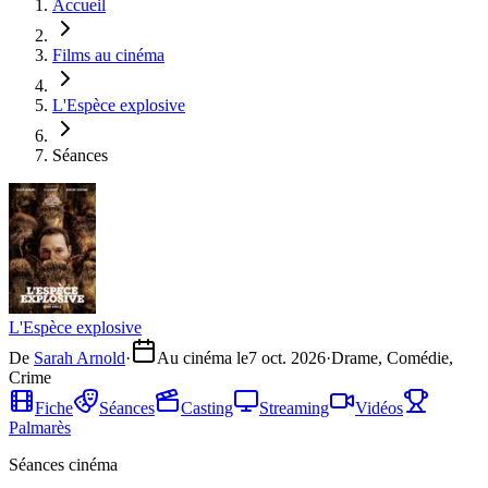
Accueil
Films au cinéma
L'Espèce explosive
Séances
L'Espèce explosive
De
Sarah Arnold
·
Au cinéma le
7 oct. 2026
·
Drame, Comédie,
Crime
Fiche
Séances
Casting
Streaming
Vidéos
Palmarès
Séances cinéma