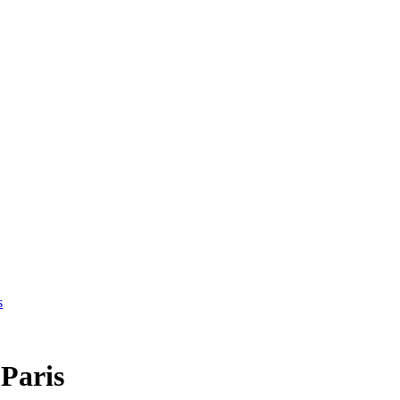
s
 Paris