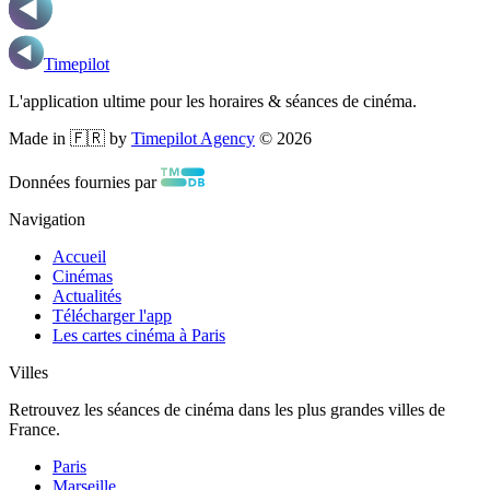
Timepilot
L'application ultime pour les horaires & séances de cinéma.
Made in 🇫🇷 by
Timepilot Agency
©
2026
Données fournies par
Navigation
Accueil
Cinémas
Actualités
Télécharger l'app
Les cartes cinéma à Paris
Villes
Retrouvez les séances de cinéma dans les plus grandes villes de
France.
Paris
Marseille