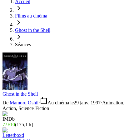
Accueil
Films au cinéma
Ghost in the Shell
Séances
Ghost in the Shell
De
Mamoru Oshii
·
Au cinéma le
29 janv. 1997
·
Animation,
Action, Science-Fiction
7.9
/
10
(
175,1 k
)