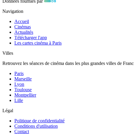
Données fournies par
Navigation
Accueil
Cinémas
Actualités
Télécharger l'app
Les cartes cinéma à Paris
Villes
Retrouvez les séances de cinéma dans les plus grandes villes de Franc
Paris
Marseille
Lyon
Toulouse
Montpellier
Lille
Légal
Politique de confidentialité
Conditions d'utilisation
Contact