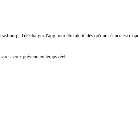
Strasbourg.
Téléchargez l'app pour être alerté dès qu'une séance est disp
— vous serez prévenu en temps réel.