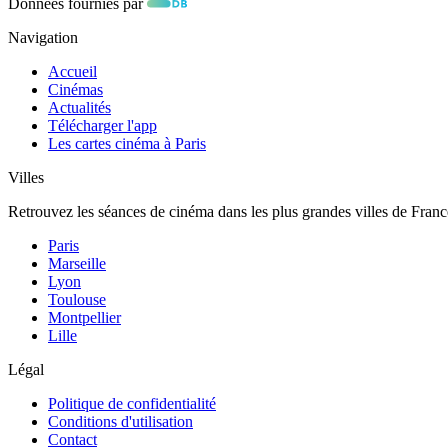
Données fournies par
Navigation
Accueil
Cinémas
Actualités
Télécharger l'app
Les cartes cinéma à Paris
Villes
Retrouvez les séances de cinéma dans les plus grandes villes de Franc
Paris
Marseille
Lyon
Toulouse
Montpellier
Lille
Légal
Politique de confidentialité
Conditions d'utilisation
Contact