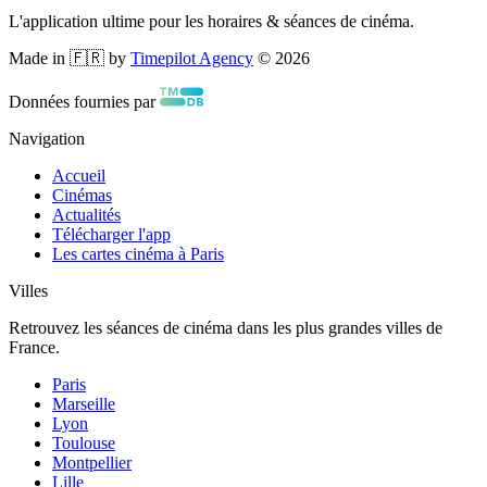
L'application ultime pour les horaires & séances de cinéma.
Made in 🇫🇷 by
Timepilot Agency
©
2026
Données fournies par
Navigation
Accueil
Cinémas
Actualités
Télécharger l'app
Les cartes cinéma à Paris
Villes
Retrouvez les séances de cinéma dans les plus grandes villes de
France.
Paris
Marseille
Lyon
Toulouse
Montpellier
Lille