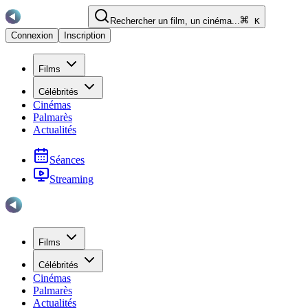
Rechercher un film, un cinéma...
K
Connexion
Inscription
Films
Célébrités
Cinémas
Palmarès
Actualités
Séances
Streaming
Films
Célébrités
Cinémas
Palmarès
Actualités