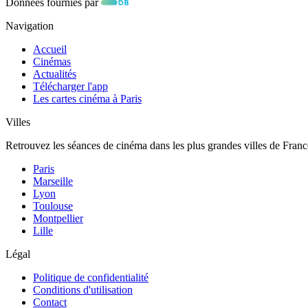
Données fournies par
Navigation
Accueil
Cinémas
Actualités
Télécharger l'app
Les cartes cinéma à Paris
Villes
Retrouvez les séances de cinéma dans les plus grandes villes de Franc
Paris
Marseille
Lyon
Toulouse
Montpellier
Lille
Légal
Politique de confidentialité
Conditions d'utilisation
Contact