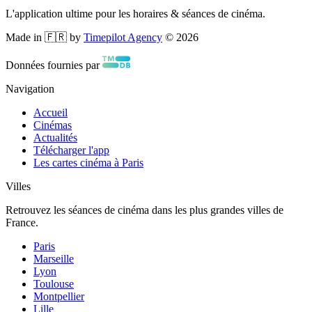
L'application ultime pour les horaires & séances de cinéma.
Made in 🇫🇷 by
Timepilot Agency
©
2026
Données fournies par
Navigation
Accueil
Cinémas
Actualités
Télécharger l'app
Les cartes cinéma à Paris
Villes
Retrouvez les séances de cinéma dans les plus grandes villes de
France.
Paris
Marseille
Lyon
Toulouse
Montpellier
Lille