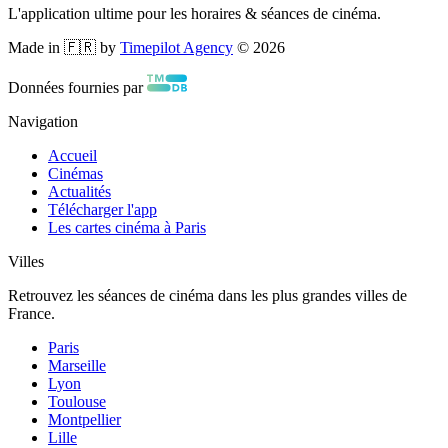
L'application ultime pour les horaires & séances de cinéma.
Made in 🇫🇷 by
Timepilot Agency
©
2026
Données fournies par
Navigation
Accueil
Cinémas
Actualités
Télécharger l'app
Les cartes cinéma à Paris
Villes
Retrouvez les séances de cinéma dans les plus grandes villes de
France.
Paris
Marseille
Lyon
Toulouse
Montpellier
Lille