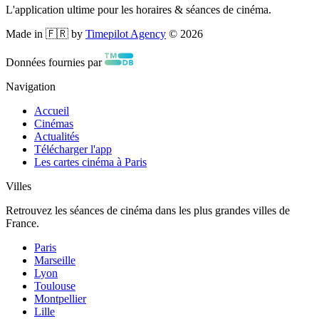
L'application ultime pour les horaires & séances de cinéma.
Made in 🇫🇷 by
Timepilot Agency
©
2026
Données fournies par
Navigation
Accueil
Cinémas
Actualités
Télécharger l'app
Les cartes cinéma à Paris
Villes
Retrouvez les séances de cinéma dans les plus grandes villes de
France.
Paris
Marseille
Lyon
Toulouse
Montpellier
Lille