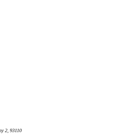
ny 2
, 93110