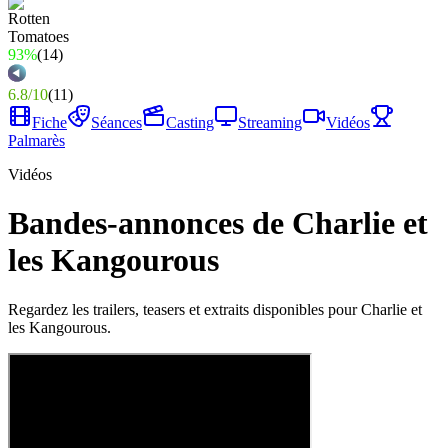
93%
(
14
)
6.8
/
10
(
11
)
Fiche
Séances
Casting
Streaming
Vidéos
Palmarès
Vidéos
Bandes-annonces de Charlie et
les Kangourous
Regardez les trailers, teasers et extraits disponibles pour Charlie et
les Kangourous.