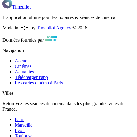
Timepilot
L'application ultime pour les horaires & séances de cinéma.
Made in 🇫🇷 by
Timepilot Agency
©
2026
Données fournies par
Navigation
Accueil
Cinémas
Actualités
Télécharger l'app
Les cartes cinéma à Paris
Villes
Retrouvez les séances de cinéma dans les plus grandes villes de
France.
Paris
Marseille
Lyon
Toulouse