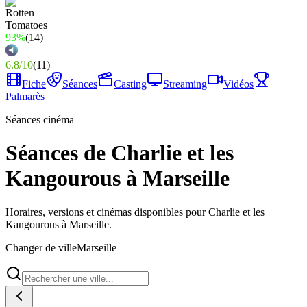
93%
(
14
)
6.8
/
10
(
11
)
Fiche
Séances
Casting
Streaming
Vidéos
Palmarès
Séances cinéma
Séances de Charlie et les
Kangourous à Marseille
Horaires, versions et cinémas disponibles pour Charlie et les
Kangourous à Marseille.
Changer de ville
Marseille