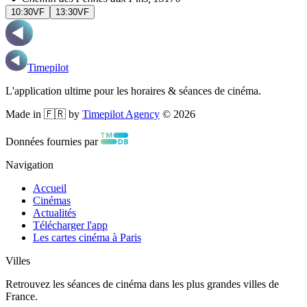
10:30
VF
13:30
VF
Timepilot
L'application ultime pour les horaires & séances de cinéma.
Made in 🇫🇷 by
Timepilot Agency
©
2026
Données fournies par
Navigation
Accueil
Cinémas
Actualités
Télécharger l'app
Les cartes cinéma à Paris
Villes
Retrouvez les séances de cinéma dans les plus grandes villes de
France.