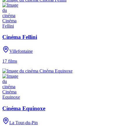
Cinéma Fellini
Villefontaine
17
films
Cinéma Equinoxe
La Tour-du-Pin