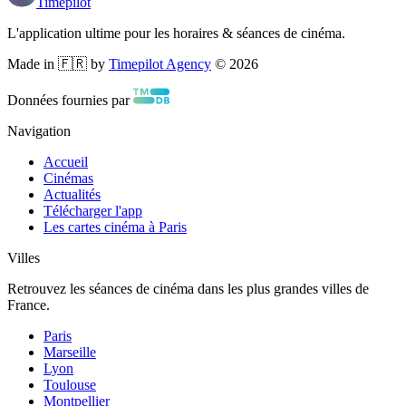
Timepilot
L'application ultime pour les horaires & séances de cinéma.
Made in 🇫🇷 by
Timepilot Agency
©
2026
Données fournies par
Navigation
Accueil
Cinémas
Actualités
Télécharger l'app
Les cartes cinéma à Paris
Villes
Retrouvez les séances de cinéma dans les plus grandes villes de
France.
Paris
Marseille
Lyon
Toulouse
Montpellier