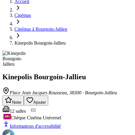
Accueil
Cinémas
Cinémas à Bourgoin-Jallieu
Kinepolis Bourgoin-Jallieu
Kinepolis Bourgoin-Jallieu
Place Jean Jacques Rousseau
, 38300
·
Bourgoin-Jallieu
Noter
Ajouter
12
salle
s
Chèque Cinéma Universel
Informations d'accessibilité