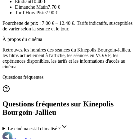
Étudiant
10.40
€
Dimanche Matin
7.70
€
Tarif Hors Piste
7.90
€
Fourchette de prix :
7.00 € – 12.40 €
. Tarifs indicatifs, susceptibles
de varier selon la séance et le jour.
À propos du cinéma
Retrouvez les horaires des séances du
Kinepolis Bourgoin-Jallieu
,
les films actuellement à l'affiche, les séances en VO/VF, les
expériences disponibles, les tarifs et les informations d'accès au
cinéma.
Questions fréquentes
Questions fréquentes sur Kinepolis
Bourgoin-Jallieu
Le cinéma est-il climatisé ?