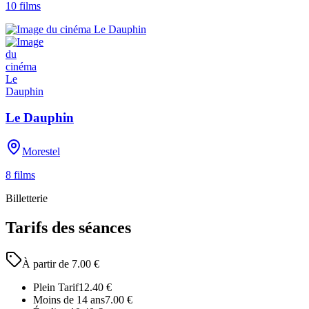
10
films
Le Dauphin
Morestel
8
films
Billetterie
Tarifs des séances
À partir de
7.00
€
Plein Tarif
12.40
€
Moins de 14 ans
7.00
€