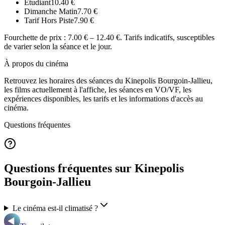
Étudiant
10.40
€
Dimanche Matin
7.70
€
Tarif Hors Piste
7.90
€
Fourchette de prix :
7.00 € – 12.40 €
. Tarifs indicatifs, susceptibles
de varier selon la séance et le jour.
À propos du cinéma
Retrouvez les horaires des séances du
Kinepolis Bourgoin-Jallieu
,
les films actuellement à l'affiche, les séances en VO/VF, les
expériences disponibles, les tarifs et les informations d'accès au
cinéma.
Questions fréquentes
Questions fréquentes sur Kinepolis
Bourgoin-Jallieu
Le cinéma est-il climatisé ?