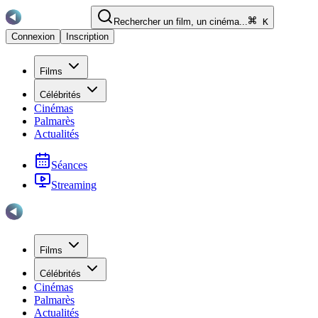
Rechercher un film, un cinéma...
K
Connexion
Inscription
Films
Célébrités
Cinémas
Palmarès
Actualités
Séances
Streaming
Films
Célébrités
Cinémas
Palmarès
Actualités