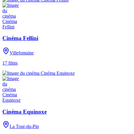
Cinéma Fellini
Villefontaine
17
films
Cinéma Equinoxe
La Tour-du-Pin