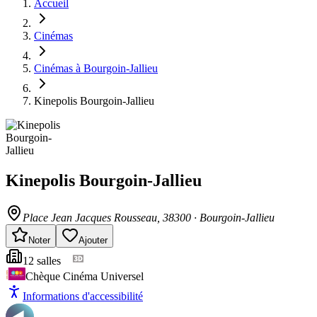
Accueil
Cinémas
Cinémas à Bourgoin-Jallieu
Kinepolis Bourgoin-Jallieu
Kinepolis Bourgoin-Jallieu
Place Jean Jacques Rousseau
, 38300
·
Bourgoin-Jallieu
Noter
Ajouter
12
salle
s
Chèque Cinéma Universel
Informations d'accessibilité