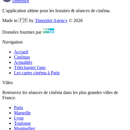
Timepilot
L'application ultime pour les horaires & séances de cinéma.
Made in 🇫🇷 by
Timepilot Agency
©
2026
Données fournies par
Navigation
Accueil
Cinémas
Actualités
Télécharger l'app
Les cartes cinéma à Paris
Villes
Retrouvez les séances de cinéma dans les plus grandes villes de
France.
Paris
Marseille
Lyon
Toulouse
Montpellier