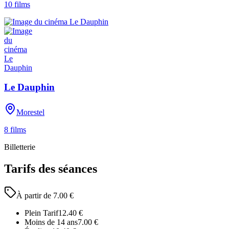
10
films
Le Dauphin
Morestel
8
films
Billetterie
Tarifs des séances
À partir de
7.00
€
Plein Tarif
12.40
€
Moins de 14 ans
7.00
€