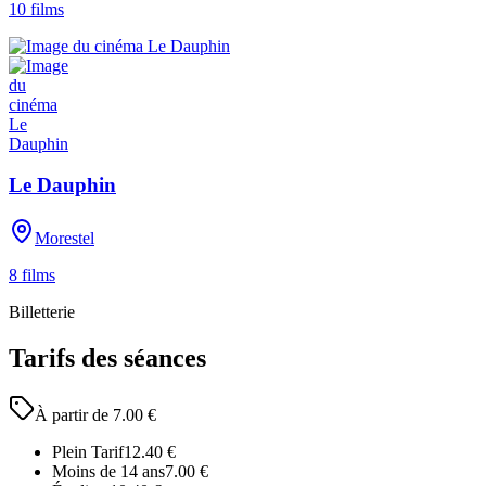
10
films
Le Dauphin
Morestel
8
films
Billetterie
Tarifs des séances
À partir de
7.00
€
Plein Tarif
12.40
€
Moins de 14 ans
7.00
€