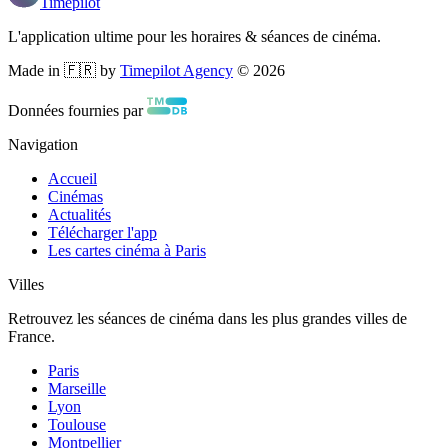
Timepilot
L'application ultime pour les horaires & séances de cinéma.
Made in 🇫🇷 by
Timepilot Agency
©
2026
Données fournies par
Navigation
Accueil
Cinémas
Actualités
Télécharger l'app
Les cartes cinéma à Paris
Villes
Retrouvez les séances de cinéma dans les plus grandes villes de
France.
Paris
Marseille
Lyon
Toulouse
Montpellier