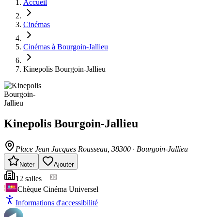
Accueil
Cinémas
Cinémas à Bourgoin-Jallieu
Kinepolis Bourgoin-Jallieu
Kinepolis Bourgoin-Jallieu
Place Jean Jacques Rousseau
, 38300
·
Bourgoin-Jallieu
Noter
Ajouter
12
salle
s
Chèque Cinéma Universel
Informations d'accessibilité