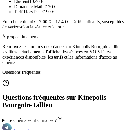
Étudiant
10.40
€
Dimanche Matin
7.70
€
Tarif Hors Piste
7.90
€
Fourchette de prix :
7.00 € – 12.40 €
. Tarifs indicatifs, susceptibles
de varier selon la séance et le jour.
À propos du cinéma
Retrouvez les horaires des séances du
Kinepolis Bourgoin-Jallieu
,
les films actuellement à l'affiche, les séances en VO/VF, les
expériences disponibles, les tarifs et les informations d'accès au
cinéma.
Questions fréquentes
Questions fréquentes sur Kinepolis
Bourgoin-Jallieu
Le cinéma est-il climatisé ?