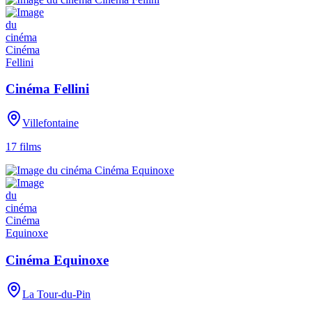
Cinéma Fellini
Villefontaine
17
films
Cinéma Equinoxe
La Tour-du-Pin