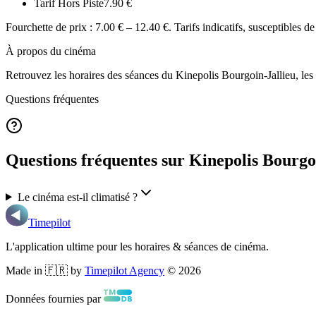
Tarif Hors Piste
7.90
€
Fourchette de prix :
7.00 € – 12.40 €
. Tarifs indicatifs, susceptibles de
À propos du cinéma
Retrouvez les horaires des séances du
Kinepolis Bourgoin-Jallieu
, le
Questions fréquentes
Questions fréquentes sur Kinepolis Bourgo
Le cinéma est-il climatisé ?
Timepilot
L'application ultime pour les horaires & séances de cinéma.
Made in 🇫🇷 by
Timepilot Agency
©
2026
Données fournies par