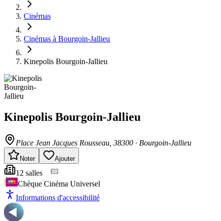
Cinémas
Cinémas à Bourgoin-Jallieu
Kinepolis Bourgoin-Jallieu
Kinepolis Bourgoin-Jallieu
Place Jean Jacques Rousseau
, 38300
·
Bourgoin-Jallieu
Noter
Ajouter
12
salle
s
Chèque Cinéma Universel
Informations d'accessibilité