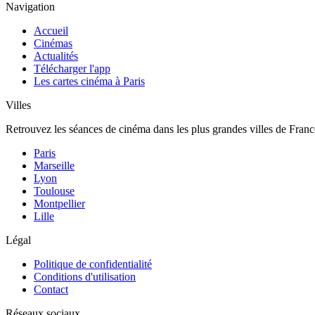
Navigation
Accueil
Cinémas
Actualités
Télécharger l'app
Les cartes cinéma à Paris
Villes
Retrouvez les séances de cinéma dans les plus grandes villes de Franc
Paris
Marseille
Lyon
Toulouse
Montpellier
Lille
Légal
Politique de confidentialité
Conditions d'utilisation
Contact
Réseaux sociaux