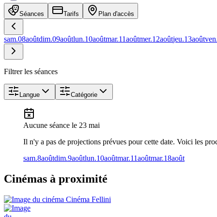
Séances
Tarifs
Plan d'accès
sam.
08
août
dim.
09
août
lun.
10
août
mar.
11
août
mer.
12
août
jeu.
13
août
ven
Filtrer les séances
Langue
Catégorie
Aucune séance
le 23 mai
Il n'y a pas de projections prévues pour cette date. Voici les pro
sam.
8
août
dim.
9
août
lun.
10
août
mar.
11
août
mar.
18
août
Cinémas à proximité