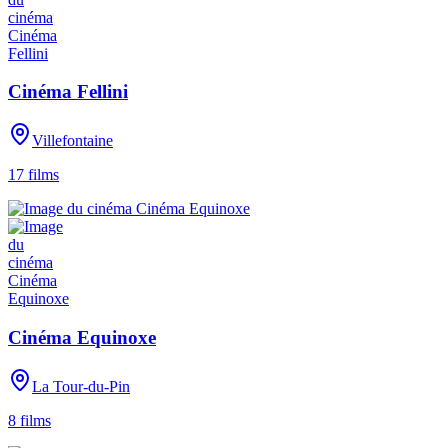
Cinéma Fellini
Villefontaine
17
films
Cinéma Equinoxe
La Tour-du-Pin
8
films