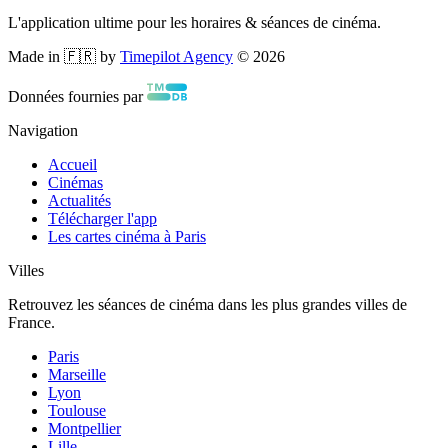
L'application ultime pour les horaires & séances de cinéma.
Made in 🇫🇷 by
Timepilot Agency
©
2026
Données fournies par
Navigation
Accueil
Cinémas
Actualités
Télécharger l'app
Les cartes cinéma à Paris
Villes
Retrouvez les séances de cinéma dans les plus grandes villes de
France.
Paris
Marseille
Lyon
Toulouse
Montpellier
Lille