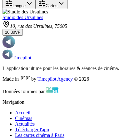
Langue
Cartes
Studio des Ursulines
10, rue des Ursulines
, 75005
16:30
VF
Timepilot
L'application ultime pour les horaires & séances de cinéma.
Made in 🇫🇷 by
Timepilot Agency
©
2026
Données fournies par
Navigation
Accueil
Cinémas
Actualités
Télécharger l'app
Les cartes cinéma à Paris