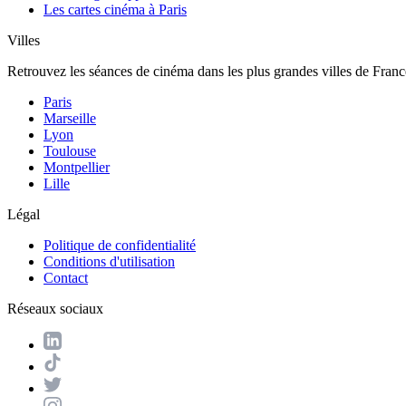
Les cartes cinéma à Paris
Villes
Retrouvez les séances de cinéma dans les plus grandes villes de Franc
Paris
Marseille
Lyon
Toulouse
Montpellier
Lille
Légal
Politique de confidentialité
Conditions d'utilisation
Contact
Réseaux sociaux