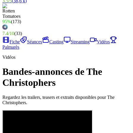
3.5
/
5
(
38,6 k
)
95%
(
173
)
7.4
/
10
(
33
)
Fiche
Séances
Casting
Streaming
Vidéos
Palmarès
Vidéos
Bandes-annonces de The
Christophers
Regardez les trailers, teasers et extraits disponibles pour The
Christophers.