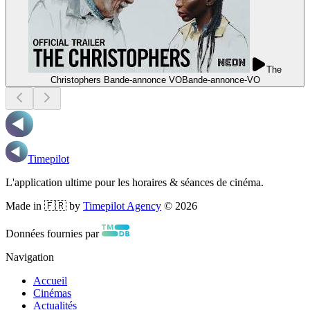
The
Christophers Bande-annonce VO
Bande-annonce
-
VO
Timepilot
L'application ultime pour les horaires & séances de cinéma.
Made in 🇫🇷 by
Timepilot Agency
©
2026
Données fournies par
Navigation
Accueil
Cinémas
Actualités