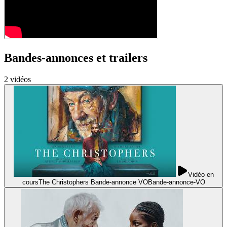
Bandes-annonces et trailers
2
vidéo
s
Vidéo en
cours
The Christophers Bande-annonce VO
Bande-annonce
-
VO