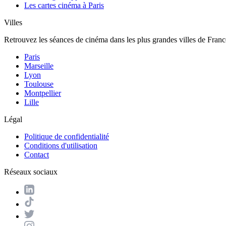
Les cartes cinéma à Paris
Villes
Retrouvez les séances de cinéma dans les plus grandes villes de Franc
Paris
Marseille
Lyon
Toulouse
Montpellier
Lille
Légal
Politique de confidentialité
Conditions d'utilisation
Contact
Réseaux sociaux