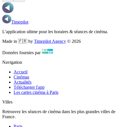
Timepilot
L'application ultime pour les horaires & séances de cinéma.
Made in 🇫🇷 by
Timepilot Agency
©
2026
Données fournies par
Navigation
Accueil
Cinémas
Actualités
Télécharger l'app
Les cartes cinéma à Paris
Villes
Retrouvez les séances de cinéma dans les plus grandes villes de
France.
Paris