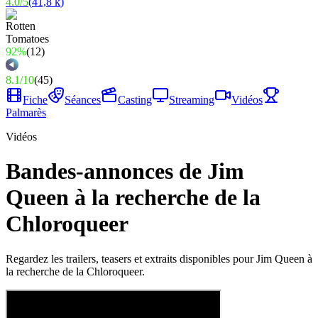
4.0
/
5
(
41,8 k
)
92%
(
12
)
8.1
/
10
(
45
)
Fiche
Séances
Casting
Streaming
Vidéos
Palmarès
Vidéos
Bandes-annonces de Jim
Queen à la recherche de la
Chloroqueer
Regardez les trailers, teasers et extraits disponibles pour Jim Queen à
la recherche de la Chloroqueer.