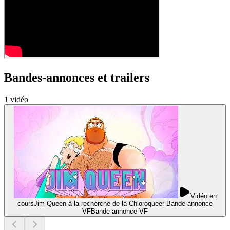
Bandes-annonces et trailers
1
vidéo
Vidéo en
cours
Jim Queen à la recherche de la Chloroqueer Bande-annonce
VF
Bande-annonce
-
VF