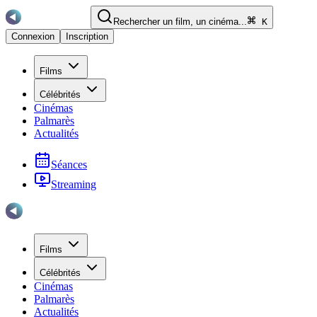
Rechercher un film, un cinéma...
K
Connexion
Inscription
Films
Célébrités
Cinémas
Palmarès
Actualités
Séances
Streaming
Films
Célébrités
Cinémas
Palmarès
Actualités