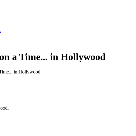
s
on a Time... in Hollywood
 Time... in Hollywood.
wood.