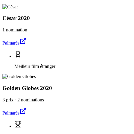
César
2020
1 nomination
Palmarès
Meilleur film étranger
Golden Globes
2020
3 prix
·
2 nominations
Palmarès