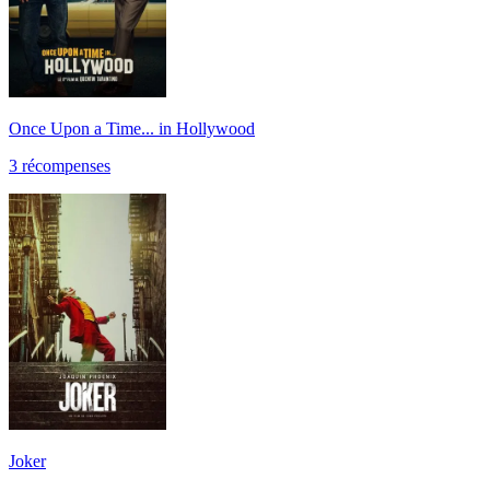
Once Upon a Time... in Hollywood
3
récompense
s
Joker