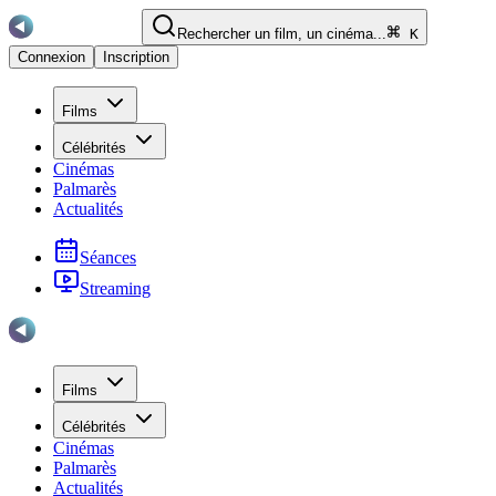
Rechercher un film, un cinéma...
K
Connexion
Inscription
Films
Célébrités
Cinémas
Palmarès
Actualités
Séances
Streaming
Films
Célébrités
Cinémas
Palmarès
Actualités