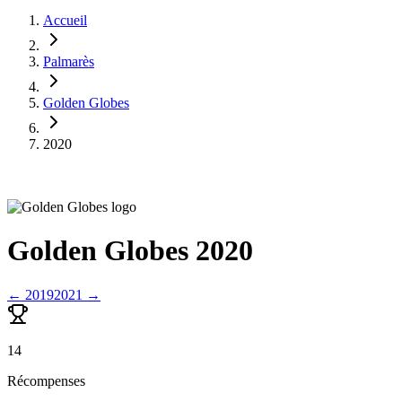
Accueil
Palmarès
Golden Globes
2020
Golden Globes
2020
←
2019
2021
→
14
Récompenses