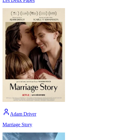
Les Deux Papes
Adam Driver
Marriage Story