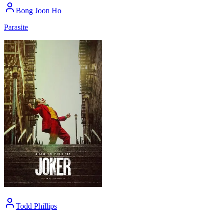
Bong Joon Ho
Parasite
Todd Phillips