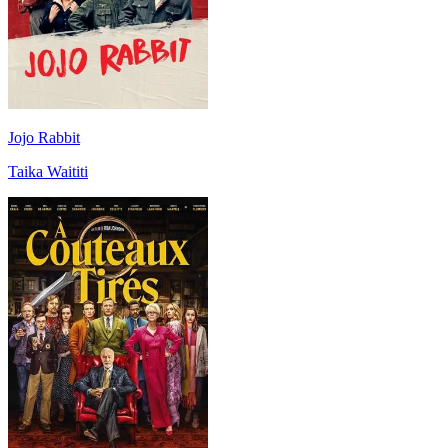
Jojo Rabbit
Taika Waititi