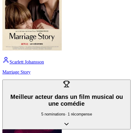
Scarlett Johansson
Marriage Story
Meilleur acteur dans un film musical ou
une comédie
5
nomination
s
·
1
récompense