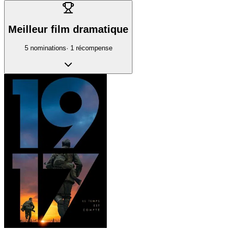
Meilleur film dramatique
5
nomination
s
·
1
récompense