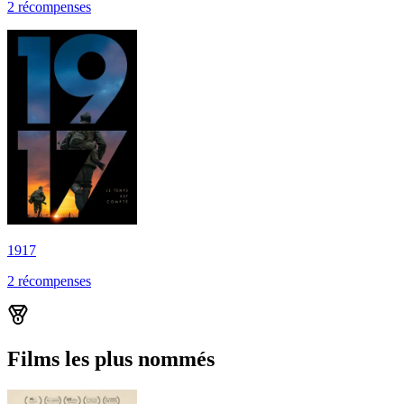
2
récompense
s
1917
2
récompense
s
Films les plus nommés