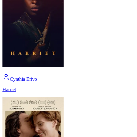
Cynthia Erivo
Harriet