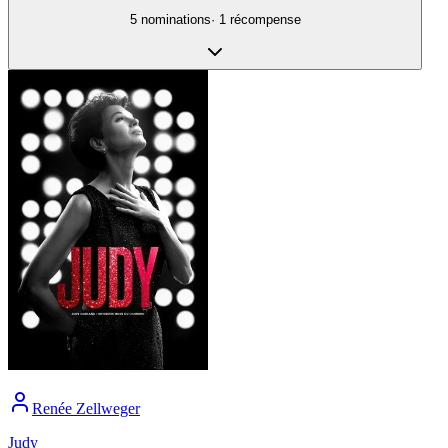
5
nomination
s
·
1
récompense
Renée Zellweger
Judy