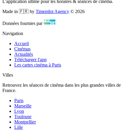
L'application ultime pour les horaires & séances de cinéma.
Made in 🇫🇷 by
Timepilot Agency
©
2026
Données fournies par
Navigation
Accueil
Cinémas
Actualités
Télécharger l'app
Les cartes cinéma à Paris
Villes
Retrouvez les séances de cinéma dans les plus grandes villes de
France.
Paris
Marseille
Lyon
Toulouse
Montpellier
Lille