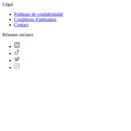
Légal
Politique de confidentialité
Conditions d'utilisation
Contact
Réseaux sociaux