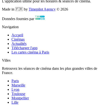
L'application ultime pour les horaires & séances de cinéma.
Made in 🇫🇷 by
Timepilot Agency
©
2026
Données fournies par
Navigation
Accueil
Cinémas
Actualités
Télécharger l'app
Les cartes cinéma à Paris
Villes
Retrouvez les séances de cinéma dans les plus grandes villes de
France.
Paris
Marseille
Lyon
Toulouse
Montpellier
Lille