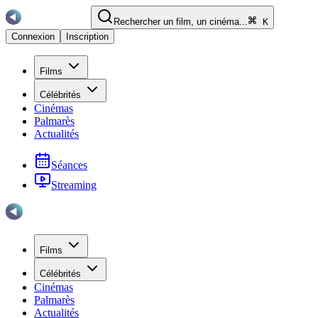
Rechercher un film, un cinéma...
K
Connexion
Inscription
Films
Célébrités
Cinémas
Palmarès
Actualités
Séances
Streaming
Films
Célébrités
Cinémas
Palmarès
Actualités